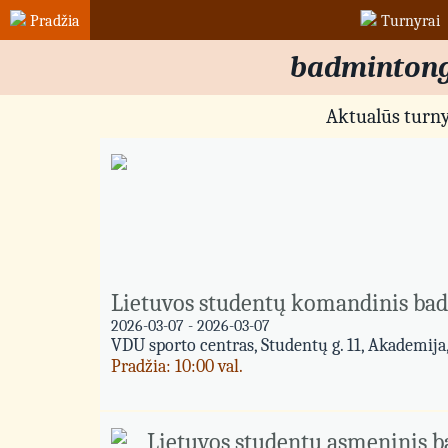
Pradžia
Turnyrai
badmintong
Aktualūs turny
Lietuvos studentų komandinis ba
2026-03-07 - 2026-03-07
VDU sporto centras, Studentų g. 11, Akademija
Pradžia: 10:00 val.
Lietuvos studentų asmeninis 